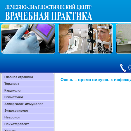
(
Главная страница
Осень – время вирусных инфекц
Терапевт
Кардиолог
Ревматолог
Аллерголог-иммунолог
Эндокринолог
Невролог
Психотерапевт
Хирург