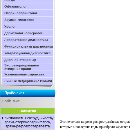
Офтальмолог
Оториноларинголог
Акушер-гинеколог
Уролог
Дерматолог -венеролог
Лабораторная диагностика
Функциональная диагностика
Ультразвуковая диагностика
Дневной стационар
Экстракорпоральное
очищение крови
Установление отцовства
Личные медицинские книжки
Прайс-лист
Прайс-лист
Вакансии
Приглашаем к сотрудничеству
Это не только широко распространённые острые
врача-оториноларинголога,
врача-рефлексотерапевта
которые в последние годы приобрели характер