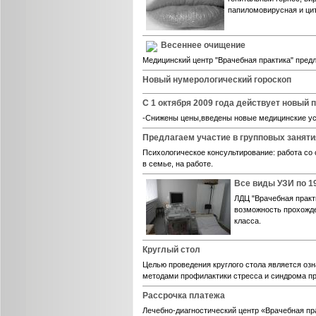
папиломовирусная и ци
Весеннее очищение
Медицинский центр "Врачебная практика" пред
Новый нумерологический гороскоп
С 1 октября 2009 года действует новый 
-Снижены цены,введены новые медицинские ус
Предлагаем участие в групповых заняти
Психологическое консультирование: работа со
в семье, на работе.
Все виды УЗИ по 1
ЛДЦ "Врачебная практ
возможность прохожде
класса.
Круглый стол
Целью проведения круглого стола является о
методами профилактики стресса и синдрома п
Рассрочка платежа
Лечебно-диагностический центр «Врачебная пр