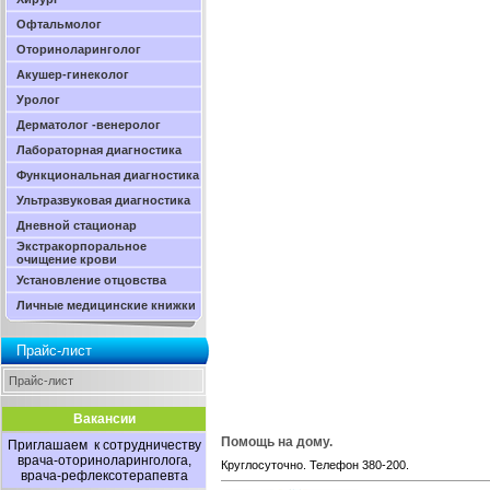
Офтальмолог
Оториноларинголог
Акушер-гинеколог
Уролог
Дерматолог -венеролог
Лабораторная диагностика
Функциональная диагностика
Ультразвуковая диагностика
Дневной стационар
Экстракорпоральное
очищение крови
Установление отцовства
Личные медицинские книжки
Прайс-лист
Прайс-лист
Вакансии
Помощь на дому.
Приглашаем к сотрудничеству
врача-оториноларинголога,
Круглосуточно. Телефон 380-200.
врача-рефлексотерапевта