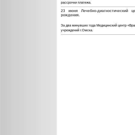
рассрочки платежа.
23 июня Лечебно-диагностический ц
рождения.
За два минувших года Медицинский центр «Вра
учреждений г.Омска.