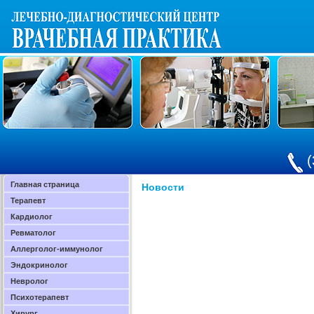
(
Главная страница
Новости
Терапевт
Кардиолог
Ревматолог
Аллерголог-иммунолог
Эндокринолог
Невролог
Психотерапевт
Хирург