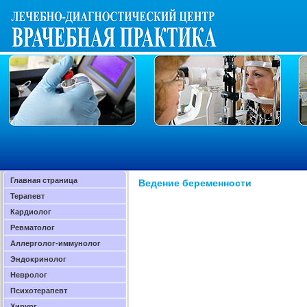
Главная страница
Ведение беременности
Терапевт
Кардиолог
Ревматолог
Аллерголог-иммунолог
Эндокринолог
Невролог
Психотерапевт
Хирург