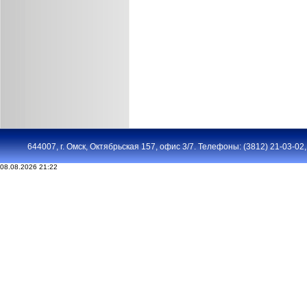
644007, г. Омск, Октябрьская 157, офис 3/7. Телефоны: (3812) 21-03-02, 2
08.08.2026 21:22