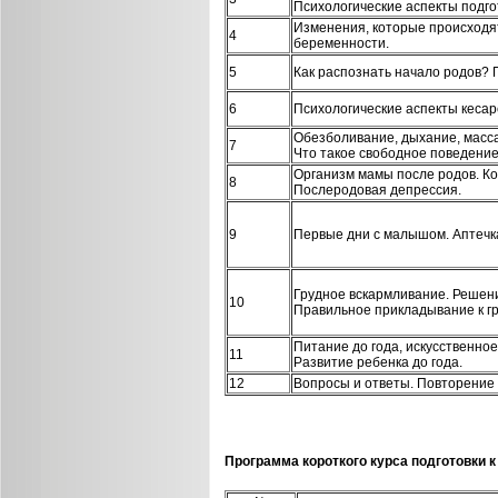
Психологические аспекты подго
Изменения, которые происходят
4
беременности.
5
Как распознать начало родов? 
6
Психологические аспекты кесар
Обезболивание, дыхание, масс
7
Что такое свободное поведение
Организм мамы после родов. Ко
8
Послеродовая депрессия.
9
Первые дни с малышом. Аптечка
Грудное вскармливание. Решени
10
Правильное прикладывание к гр
Питание до года, искусственно
11
Развитие ребенка до года.
12
Вопросы и ответы. Повторение
Программа короткого курса подготовки к