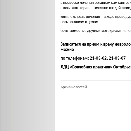
в процессе лечения организм сам синтез
оказывают терапевтическое воздействие;
комплексность лечения – в ходе процедур
весь организм в целом.
сочетаемость с другими методиками лече
Записаться на прием к врачу неврол
можно
по телефонам: 21-03-02, 21-03-07
ЛДЦ «Врачебная практика» Октябрьс
Архив новостей