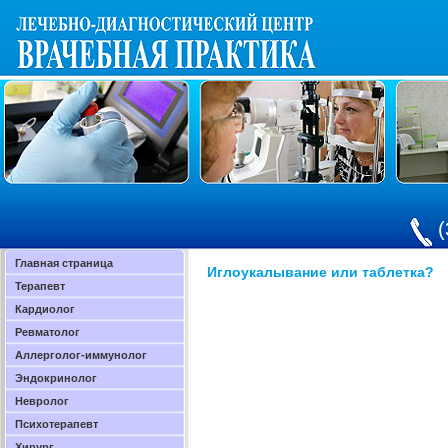
(
Главная страница
Иглоукалывание или таблетка?
Терапевт
Кардиолог
Ревматолог
Аллерголог-иммунолог
Эндокринолог
Невролог
Психотерапевт
Хирург