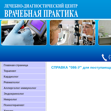
(
Главная страница
СПРАВКА "086-У" для поступающ
Терапевт
Кардиолог
Ревматолог
Аллерголог-иммунолог
Эндокринолог
Невролог
Психотерапевт
Хирург