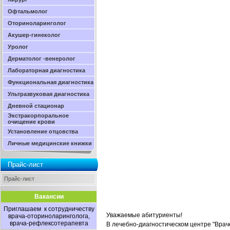
Офтальмолог
Оториноларинголог
Акушер-гинеколог
Уролог
Дерматолог -венеролог
Лабораторная диагностика
Функциональная диагностика
Ультразвуковая диагностика
Дневной стационар
Экстракорпоральное
очищение крови
Установление отцовства
Личные медицинские книжки
Прайс-лист
Прайс-лист
Вакансии
Приглашаем к сотрудничеству
Уважаемые абитуриенты!
врача-оториноларинголога,
врача-рефлексотерапевта
В лечебно-диагностическом центре "Врач