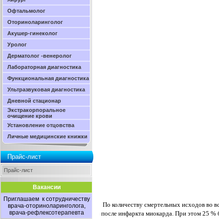
Офтальмолог
Оториноларинголог
Акушер-гинеколог
Уролог
Дерматолог -венеролог
Лабораторная диагностика
Функциональная диагностика
Ультразвуковая диагностика
Дневной стационар
Экстракорпоральное
очищение крови
Установление отцовства
Личные медицинские книжки
Прайс-лист
Прайс-лист
Вакансии
Приглашаем к сотрудничеству
По количеству смертельных исходов во в
врача-оториноларинголога,
врача-рефлексотерапевта
после
инфаркта миокарда. При этом 25 % 