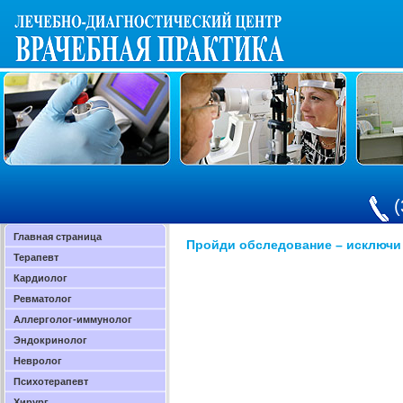
(
Главная страница
Пройди обследование – исключи 
Терапевт
Кардиолог
Ревматолог
Аллерголог-иммунолог
Эндокринолог
Невролог
Психотерапевт
Хирург