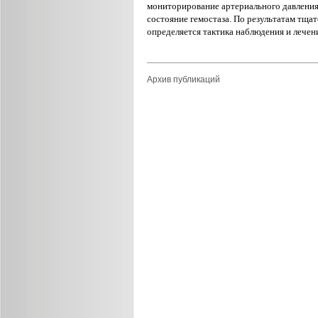
мониторирова
ние артериального давления
состояние гемостаза. По результатам тщат
определяется тактика наблю
дения и лечен
Архив публикаций