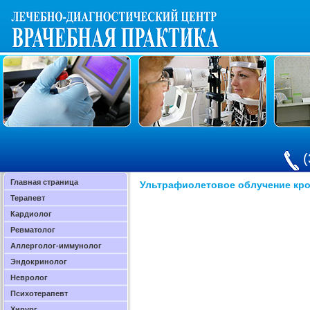
(
Главная страница
Ультрафиолетовое облучение кр
Терапевт
Кардиолог
Ревматолог
Аллерголог-иммунолог
Эндокринолог
Невролог
Психотерапевт
Хирург